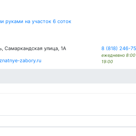
ми руками на участок 6 соток
, Самаркандская улица, 1А
8 (818) 246-7
ежедневно 8:00
znatnye-zabory.ru
19:00