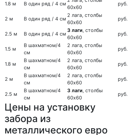
1.8 м
В один ряд / 4 см
руб.
60х60
2 лага, столбы
2 м
В один ряд / 4 см
руб.
60х60
3 лаги
, столбы
2.5 м
В один ряд / 4 см
руб.
60х60
В шахматном/4
2 лага, столбы
1.5 м
руб.
см
60х60
В шахматном/4
2 лага, столбы
1.8 м
руб.
см
60х60
В шахматном/4
2 лага, столбы
2 м
руб.
см
60х60
В шахматном/4
3 лаги
, столбы
2.5 м
руб.
см
60х60
Цены на установку
забора из
металлического евро