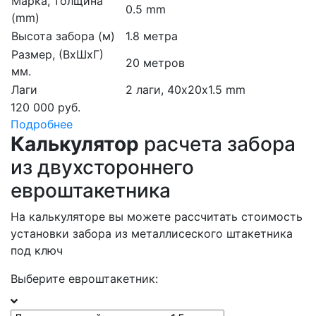
Марка, толщина
0.5 mm
(mm)
Высота забора (м)
1.8 метра
Размер, (ВхШхГ)
20 метров
мм.
Лаги
2 лаги, 40х20х1.5 mm
120 000 руб.
Подробнее
Калькулятор
расчета забора
из двухстороннего
евроштакетника
На калькуляторе вы можете рассчитать стоимость
установки забора из металлисеского штакетника
под ключ
Выберите евроштакетник: