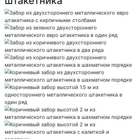
штакетника