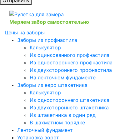
Отправить
Меряем забор самостоятельно
Цены на заборы
Заборы из профнастила
Калькулятор
Из оцинкованного профнастила
Из одностороннего профнастила
Из двухстороннего профнастила
На ленточном фундаменте
Заборы из евро штакетника
Калькулятор
Из одностороннего штакетника
Из двухстороннего штакетника
Из штакетника в один ряд
В шахматном порядке
Ленточный фундамент
Установка ворот