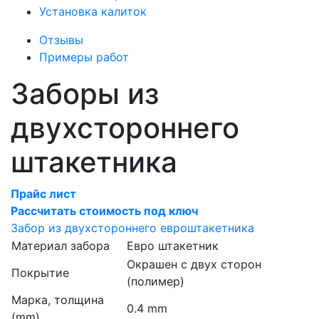
Установка калиток
Отзывы
Примеры работ
Заборы из
двухстороннего
штакетника
Прайс лист
Рассчитать стоимость под ключ
Забор из двухстороннего евроштакетника
Материал забора
Евро штакетник
Окрашен с двух сторон
Покрытие
(полимер)
Марка, толщина
0.4 mm
(mm)