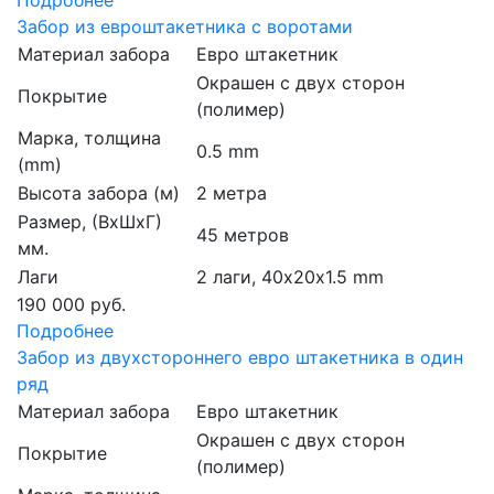
Забор из евроштакетника с воротами
Материал забора
Евро штакетник
Окрашен с двух сторон
Покрытие
(полимер)
Марка, толщина
0.5 mm
(mm)
Высота забора (м)
2 метра
Размер, (ВхШхГ)
45 метров
мм.
Лаги
2 лаги, 40х20х1.5 mm
190 000 руб.
Подробнее
Забор из двухстороннего евро штакетника в один
ряд
Материал забора
Евро штакетник
Окрашен с двух сторон
Покрытие
(полимер)