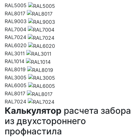
RAL5005
RAL8017
RAL9003
RAL7004
RAL7024
RAL6020
RAL3011
RAL1014
RAL8019
RAL3005
RAL6005
RAL8017
RAL7024
Калькулятор
расчета забора
из двухстороннего
профнастила