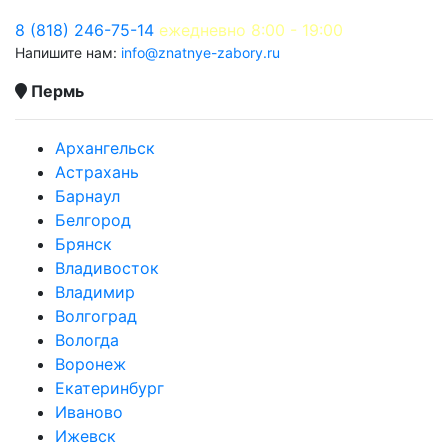
8 (818) 246-75-14
ежедневно 8:00 - 19:00
Напишите нам:
info@znatnye-zabory.ru
Пермь
Архангельск
Астрахань
Барнаул
Белгород
Брянск
Владивосток
Владимир
Волгоград
Вологда
Воронеж
Екатеринбург
Иваново
Ижевск