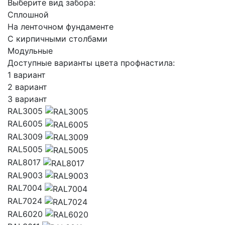
Выберите вид забора:
Сплошной
На ленточном фундаменте
C кирпичными столбами
Модульные
Доступные варианты цвета профнастила:
1 вариант
2 вариант
3 вариант
RAL3005
RAL6005
RAL3009
RAL5005
RAL8017
RAL9003
RAL7004
RAL7024
RAL6020