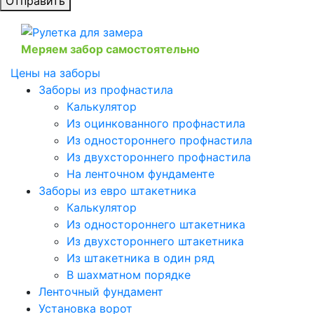
Отправить
Меряем забор самостоятельно
Цены на заборы
Заборы из профнастила
Калькулятор
Из оцинкованного профнастила
Из одностороннего профнастила
Из двухстороннего профнастила
На ленточном фундаменте
Заборы из евро штакетника
Калькулятор
Из одностороннего штакетника
Из двухстороннего штакетника
Из штакетника в один ряд
В шахматном порядке
Ленточный фундамент
Установка ворот