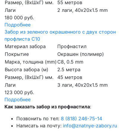
Размер, (ВхШхГ) мм.
55 метров
Лаги
2 лаги, 40х20х1.5 mm
180 000 руб.
Подробнее
Забор из зеленого окрашенного с двух сторон
профлиста С10
Материал забора
Профнастил
Покрытие
Окрашен (полимер)
Марка, толщина (mm)
С8, 0.5 mm
Высота забора (м)
2.5 метра
Размер, (ВхШхГ) мм.
45 метров
Лаги
3 лаги, 40х20х1.5 mm
123 000 руб.
Подробнее
Как заказать забор из профнастила
:
Позвонить по тел:
8 (818) 246-75-14
Написать на почту:
info@znatnye-zabory.ru