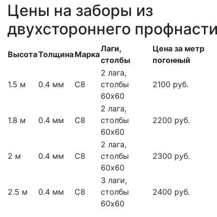
Цены на заборы из
двухстороннего профнаст
Лаги,
Цена за метр
Высота
Толщина
Марка
столбы
погонный
2 лага,
1.5 м
0.4 мм
С8
столбы
2100 руб.
60х60
2 лага,
1.8 м
0.4 мм
С8
столбы
2200 руб.
60х60
2 лага,
2 м
0.4 мм
С8
столбы
2300 руб.
60х60
3 лаги,
2.5 м
0.4 мм
С8
столбы
2400 руб.
60х60