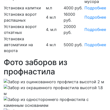
мусора
Установка калитки
м.п
4000 руб.
Подробнее
Установка ворот
16000
4 м.п
Подробнее
распашных
руб.
Установка ворот
20000
4. м.п
Подробнее
откатных
руб.
Установка
автоматики на
4 м.п
5000 руб.
Подробнее
ворота
Фото заборов из
профнастила