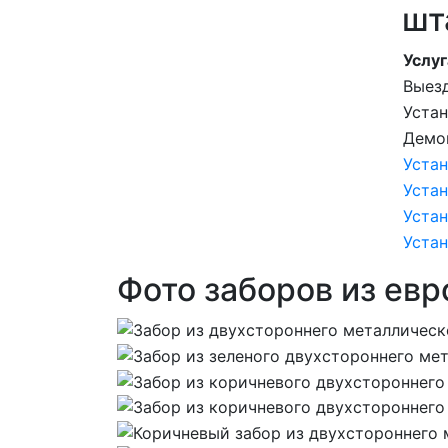
шт
Услуг
Выезд
Уста
Демо
Устан
Уста
Устан
Устан
Фото заборов из евр