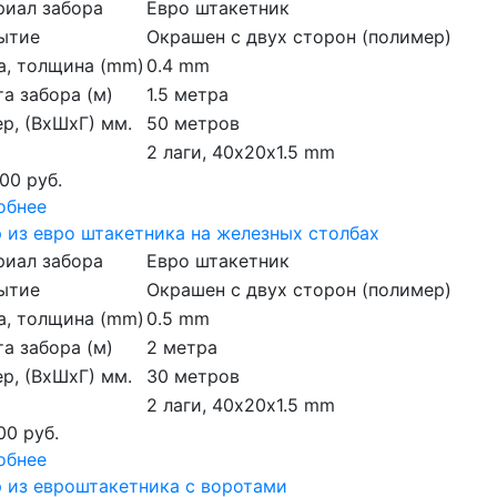
риал забора
Евро штакетник
ытие
Окрашен с двух сторон (полимер)
а, толщина (mm)
0.4 mm
а забора (м)
1.5 метра
р, (ВхШхГ) мм.
50 метров
2 лаги, 40х20х1.5 mm
00 руб.
обнее
 из евро штакетника на железных столбах
риал забора
Евро штакетник
ытие
Окрашен с двух сторон (полимер)
а, толщина (mm)
0.5 mm
а забора (м)
2 метра
р, (ВхШхГ) мм.
30 метров
2 лаги, 40х20х1.5 mm
00 руб.
обнее
 из евроштакетника с воротами