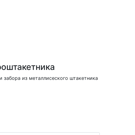
роштакетника
и забора из металлисеского штакетника