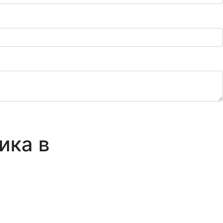
ика в