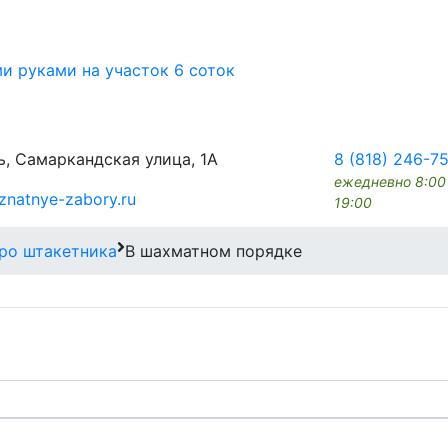
ми руками на участок 6 соток
, Самаркандская улица, 1А
8 (818) 246-7
ежедневно 8:00
znatnye-zabory.ru
19:00
ро штакетника
В шахматном порядке