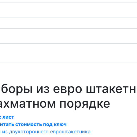
боры из евро штакетн
ахматном порядке
 лист
итать стоимость под ключ
 из двухстороннего евроштакетника