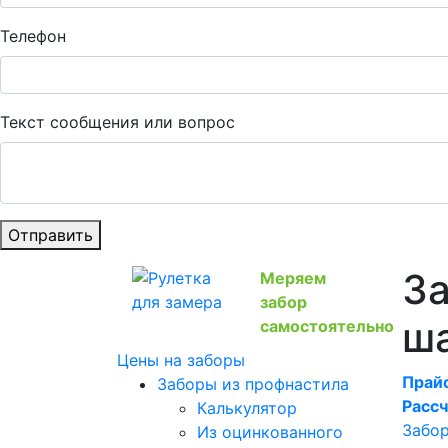
Телефон
Текст сообщения или вопрос
Отправить
За
Меряем
забор
ш
самостоятельно
Цены на заборы
Прайс
Заборы из профнастила
Рассч
Калькулятор
Забор
Из оцинкованного